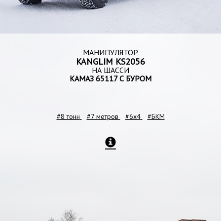
МАНИПУЛЯТОР
KANGLIM KS2056
НА ШАССИ
КАМАЗ 65117 С БУРОМ
#8 тонн
#7 метров
#6x4
#БКМ