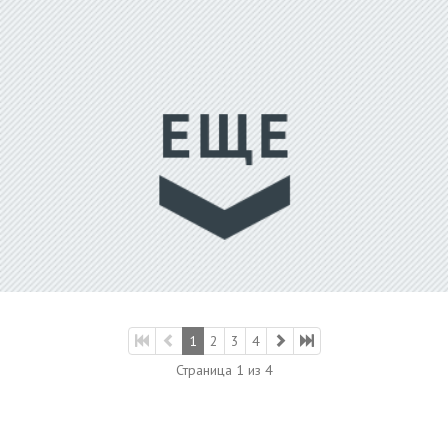
1
2
3
4
Страница 1 из 4