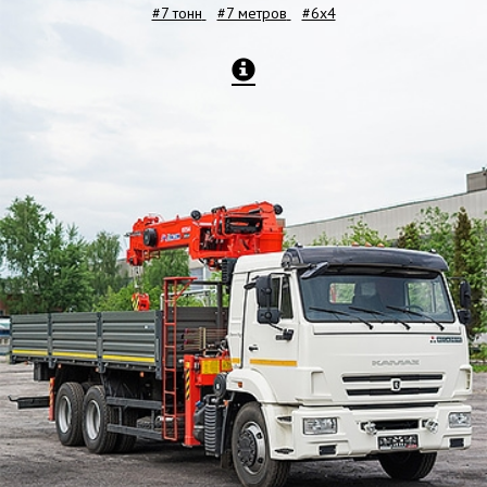
#7 тонн
#7 метров
#6x4