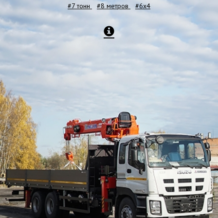
#7 тонн
#8 метров
#6x4