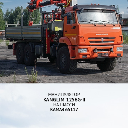
МАНИПУЛЯТОР
KANGLIM 1256G-II
НА ШАССИ
КАМАЗ 65117