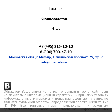
Гарантии
Спецпредложения
Инфо
+7 (495) 215-10-10
8 (800) 700-47-10
Московская обл., г. Мытищи, Олимпийский проспект, 29, стр. 2
info@megadrive.ru
Обращаем Ваше внимание на то, что данный интернет-сайт носит
исключительно информационный характер и ни при каких условиях
информационные материалы и цены, размещенные на сайте, не
являются публичной офертой, определяемой положениями ст. 437
ГК РФ. Все торговые марки принадлежат их законным
правообладателям. Любое использование информационных