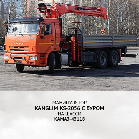
МАНИПУЛЯТОР
KANGLIM KS-2056 С БУРОМ
НА ШАССИ
КАМАЗ-43118