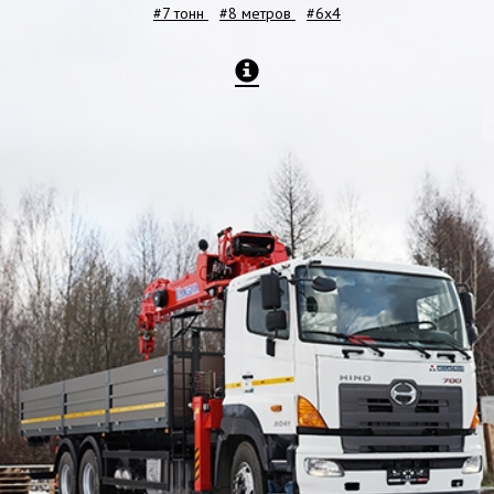
#7 тонн
#8 метров
#6x4