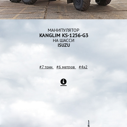
МАНИПУЛЯТОР
KANGLIM KS-1256-G3
НА ШАССИ
ISUZU
#7 тонн
#6 метров
#4x2