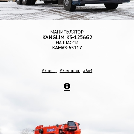
МАНИПУЛЯТОР
KANGLIM KS-1256G2
НА ШАССИ
КАМАЗ-65117
#7 тонн
#7 метров
#6x4