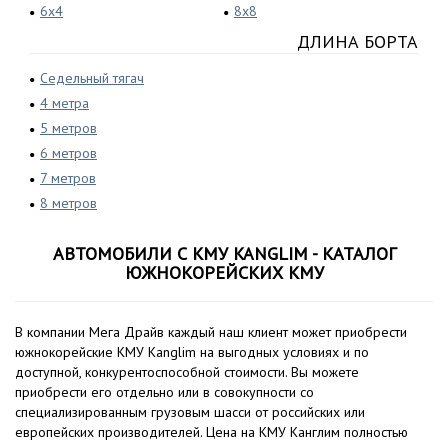
6x4
8x8
ДЛИНА БОРТА
Седельный тягач
4 метра
5 метров
6 метров
7 метров
8 метров
АВТОМОБИЛИ С КМУ KANGLIM - КАТАЛОГ
ЮЖНОКОРЕЙСКИХ КМУ
В компании Мега Драйв каждый наш клиент может приобрести
южнокорейские КМУ Kanglim на выгодных условиях и по
доступной, конкурентоспособной стоимости. Вы можете
приобрести его отдельно или в совокупности со
специализированным грузовым шасси от российских или
европейских производителей. Цена на КМУ Канглим полностью