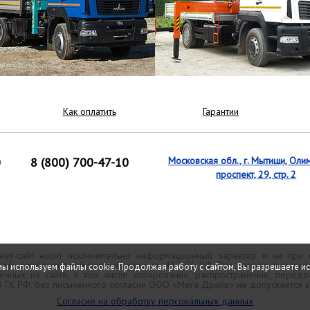
Как оплатить
Гарантии
0
8 (800) 700-47-10
Московская обл., г. Мытищи, Оли
проспект, 29, стр. 2
ет-сайт носит исключительно информационный характер и ни при
той, определяемой положениями ст. 437 ГК РФ. Все торговые марк
мы используем файлы cookie. Продолжая работу с сайтом, Вы разрешаете и
нных на сайте, в том числе копирование, распространение, передач
70 ГК РФ, без письменного согласия ООО «Мега Драйв» не допускается 
Согласие на обработку персональных данных