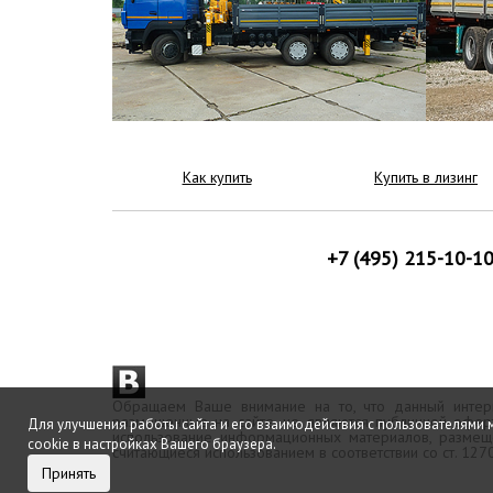
Как купить
Купить в лизинг
+7 (495) 215-10-1
Обращаем Ваше внимание на то, что данный интерн
размещенные на сайте, не являются публичной офер
Для улучшения работы сайта и его взаимодействия с пользователями 
использование информационных материалов, размещё
cookie в настройках Вашего браузера.
считающиеся использованием в соответствии со ст. 12
Принять