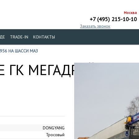
Москва
+7 (495) 215-10-10
Заказать звонок
ДЕ
TRADE-IN
КОНТАКТЫ
956 НА ШАССИ МАЗ
 ГК МЕГАДРАЙВ
DONGYANG
Тросовый