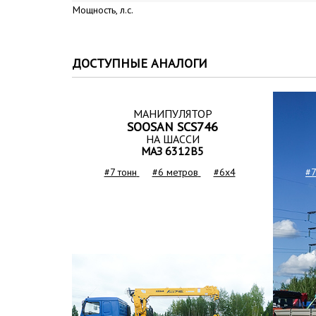
Мощность, л.с.
ДОСТУПНЫЕ АНАЛОГИ
МАНИПУЛЯТОР
SOOSAN SCS746
НА ШАССИ
МАЗ 6312B5
#7 тонн
#6 метров
#6x4
#7