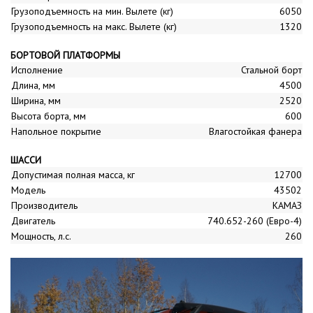
Грузоподъемность на мин. Вылете (кг)
6050
Грузоподъемность на макс. Вылете (кг)
1320
БОРТОВОЙ ПЛАТФОРМЫ
Исполнение
Стальной борт
Длина, мм
4500
Ширина, мм
2520
Высота борта, мм
600
Напольное покрытие
Влагостойкая фанера
ШАССИ
Допустимая полная масса, кг
12700
Модель
43502
Производитель
КАМАЗ
Двигатель
740.652-260 (Евро-4)
Мощность, л.с.
260