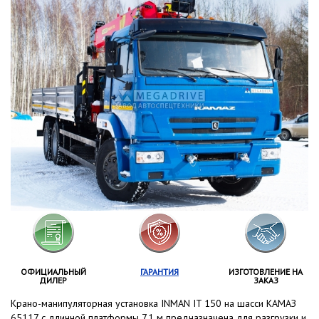
ОФИЦИАЛЬНЫЙ
ГАРАНТИЯ
ИЗГОТОВЛЕНИЕ НА
ДИЛЕР
ЗАКАЗ
Крано-манипуляторная установка INMAN IT 150 на шасси КАМАЗ
65117 с длинной платформы 7,1 м предназначена для разгрузки и