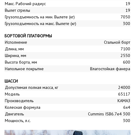
Макс. Рабочий радиус
19
Вылет стрелы
19
Грузоподъемность на мин. Вылете (кг)
7050
Грузоподъемность на макс. Вылете (кг)
300
БОРТОВОЙ ПЛАТФОРМЫ
Исполнение
Стальной борт
Длина, мм
7100
Ширина, мм
2550
Высота борта, мм
600
Напольное покрытие
Влагостойкая фанера
ШАССИ
Допустимая полная масса, кг
24000
Модель
65117
Производитель
КАМАЗ
Колесная формула
6x4
Двигатель
Cummins ISB6.7е4 300
Мощность, л.с.
300