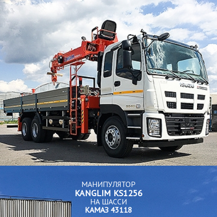
МАНИПУЛЯТОР
KANGLIM KS1256
НА ШАССИ
КАМАЗ 43118