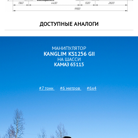
ДОСТУПНЫЕ АНАЛОГИ
МАНИПУЛЯТОР
KANGLIM KS1256 GII
НА ШАССИ
КАМАЗ 65115
#7 тонн
#6 метров
#6x4