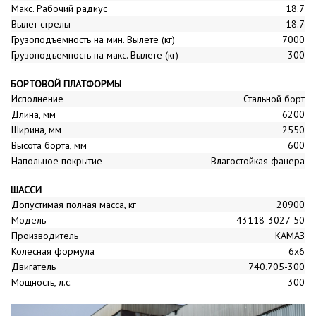
Макс. Рабочий радиус
18.7
Вылет стрелы
18.7
Грузоподъемность на мин. Вылете (кг)
7000
Грузоподъемность на макс. Вылете (кг)
300
БОРТОВОЙ ПЛАТФОРМЫ
Исполнение
Стальной борт
Длина, мм
6200
Ширина, мм
2550
Высота борта, мм
600
Напольное покрытие
Влагостойкая фанера
ШАССИ
Допустимая полная масса, кг
20900
Модель
43118-3027-50
Производитель
КАМАЗ
Колесная формула
6x6
Двигатель
740.705-300
Мощность, л.с.
300