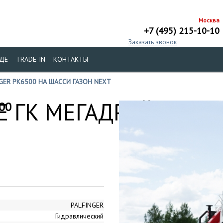
Москва
+7 (495) 215-10-10
Заказать звонок
ДЕ
TRADE-IN
КОНТАКТЫ
GER PK6500 НА ШАССИ ГАЗОН NEXT
 ГК МЕГАДРАЙВ
00
PALFINGER
Гидравлический