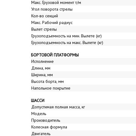
Макс. Грузовой момент т/м
Угол поворота стрелы
Кол-во секций
Макс. Рабочий радиус
Вылет стрелы
Грузоподъемность на мин. Вылете (кг)
Грузоподъемность на макс. Вылете (кг)
БОРТОВОЙ ПЛАТФОРМЫ
Исполнение
Длина, мм
Ширина, мм
Высота борта, мм
Напольное покрытие
ШАССИ
Допустимая полная масса, кг
Модель
Производитель
Колесная формула
Двигатель