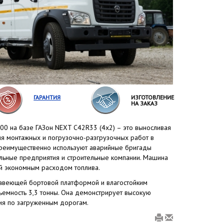
ГАРАНТИЯ
ИЗГОТОВЛЕНИЕ
НА ЗАКАЗ
00 на базе ГАЗон NEXT С42R33 (4x2) – это выносливая
ля монтажных и погрузочно-разгрузочных работ в
преимущественно используют аварийные бригады
льные предприятия и строительные компании. Машина
й экономным расходом топлива.
жавеющей бортовой платформой и влагостойким
емность 3,3 тонны. Она демонстрирует высокую
ия по загруженным дорогам.