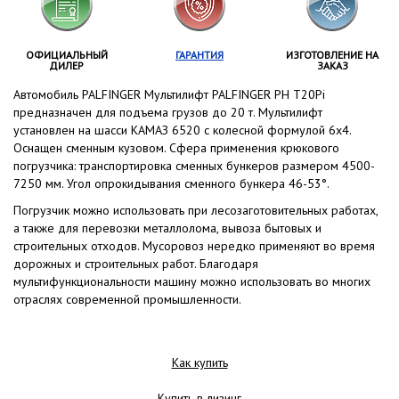
ОФИЦИАЛЬНЫЙ
ГАРАНТИЯ
ИЗГОТОВЛЕНИЕ НА
ДИЛЕР
ЗАКАЗ
Автомобиль PALFINGER Мультилифт PALFINGER PH T20Pi
предназначен для подъема грузов до 20 т. Мультилифт
установлен на шасси КАМАЗ 6520 с колесной формулой 6x4.
Оснащен сменным кузовом. Сфера применения крюкового
погрузчика: транспортировка сменных бункеров размером 4500-
7250 мм. Угол опрокидывания сменного бункера 46-53°.
Погрузчик можно использовать при лесозаготовительных работах,
а также для перевозки металлолома, вывоза бытовых и
строительных отходов. Мусоровоз нередко применяют во время
дорожных и строительных работ. Благодаря
мультифункциональности машину можно использовать во многих
отраслях современной промышленности.
Как купить
Купить в лизинг