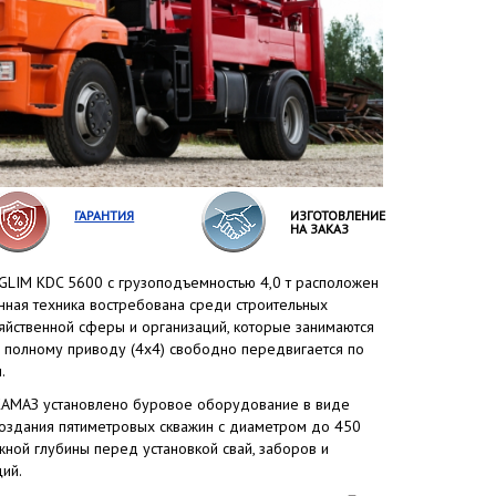
ГАРАНТИЯ
ИЗГОТОВЛЕНИЕ
НА ЗАКАЗ
GLIM KDC 5600 с грузоподъемностью 4,0 т расположен
ная техника востребована среди строительных
зяйственной сферы и организаций, которые занимаются
 полному приводу (4x4) свободно передвигается по
.
КАМАЗ установлено буровое оборудование в виде
оздания пятиметровых скважин с диаметром до 450
жной глубины перед установкой свай, заборов и
ий.