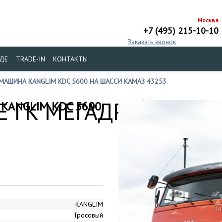
Москва
+7 (495) 215-10-10
Заказать звонок
ДЕ
TRADE-IN
КОНТАКТЫ
МАШИНА KANGLIM KDC 5600 НА ШАССИ КАМАЗ 43253
 ГК МЕГАДРАЙВ
KANGLIM KDC 5600
KANGLIM
Тросовый