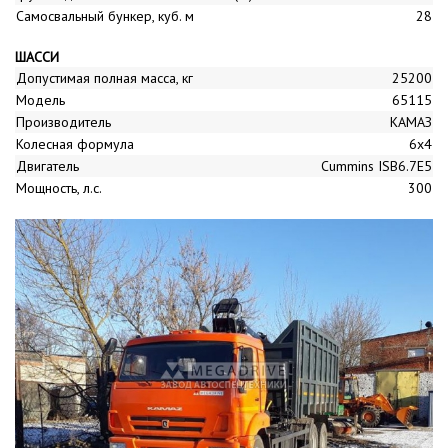
Самосвальный бункер, куб. м
28
ШАССИ
Допустимая полная масса, кг
25200
Модель
65115
Производитель
КАМАЗ
Колесная формула
6x4
Двигатель
Cummins ISB6.7E5
Мощность, л.с.
300