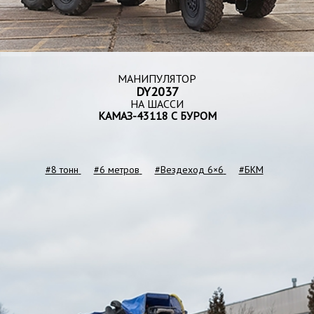
МАНИПУЛЯТОР
DY2037
НА ШАССИ
КАМАЗ-43118 С БУРОМ
#8 тонн
#6 метров
#Вездеход 6×6
#БКМ