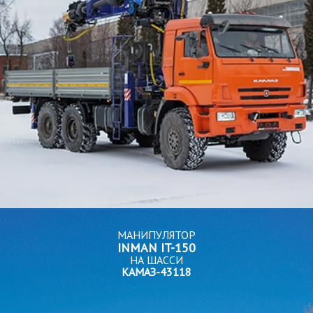
МАНИПУЛЯТОР
INMAN IT-150
НА ШАССИ
КАМАЗ-43118