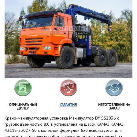
ОФИЦИАЛЬНЫЙ
ГАРАНТИЯ
ИЗГОТОВЛЕНИЕ НА
ДИЛЕР
ЗАКАЗ
Крано-манипуляторная установка Манипулятор DY SS2036 с
грузоподъемностью 8,0 т. установлена на шасси КАМАЗ КАМАЗ
43118-23027-50 с колесной формулой 6x6 используется для
погрузо-разгрузочных работ, а также монтажа конструкций на