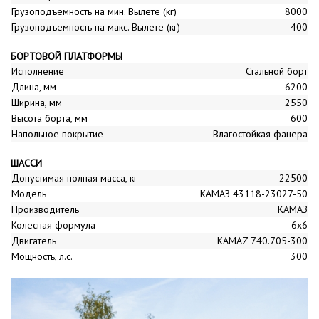
Грузоподъемность на мин. Вылете (кг)
8000
Грузоподъемность на макс. Вылете (кг)
400
БОРТОВОЙ ПЛАТФОРМЫ
Исполнение
Стальной борт
Длина, мм
6200
Ширина, мм
2550
Высота борта, мм
600
Напольное покрытие
Влагостойкая фанера
ШАССИ
Допустимая полная масса, кг
22500
Модель
КАМАЗ 43118-23027-50
Производитель
КАМАЗ
Колесная формула
6x6
Двигатель
KAMAZ 740.705-300
Мощность, л.с.
300