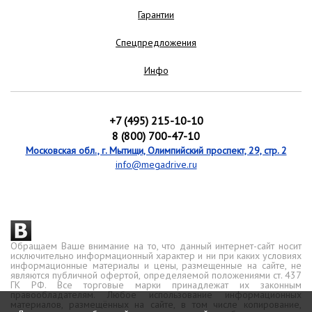
Гарантии
Спецпредложения
Инфо
+7 (495) 215-10-10
8 (800) 700-47-10
Московская обл., г. Мытищи, Олимпийский проспект, 29, стр. 2
info@megadrive.ru
Обращаем Ваше внимание на то, что данный интернет-сайт носит
исключительно информационный характер и ни при каких условиях
информационные материалы и цены, размещенные на сайте, не
являются публичной офертой, определяемой положениями ст. 437
ГК РФ. Все торговые марки принадлежат их законным
правообладателям. Любое использование информационных
материалов, размещённых на сайте, в том числе копирование,