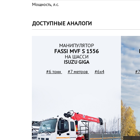
Мощность, л.с.
ДОСТУПНЫЕ АНАЛОГИ
МАНИПУЛЯТОР
FASSI MVF S 1556
НА ШАССИ
ISUZU GIGA
#6 тонн
#7 метров
#6x4
#7