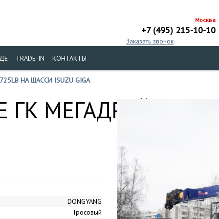
Москва
+7 (495) 215-10-10
Заказать звонок
ДЕ
TRADE-IN
КОНТАКТЫ
725LB НА ШАССИ ISUZU GIGA
 ГК МЕГАДРАЙВ
DONGYANG
Тросовый