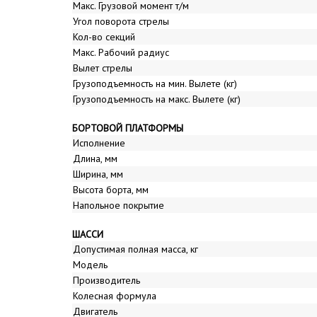
Макс. Грузовой момент т/м
Угол поворота стрелы
Кол-во секций
Макс. Рабочий радиус
Вылет стрелы
Грузоподъемность на мин. Вылете (кг)
Грузоподъемность на макс. Вылете (кг)
БОРТОВОЙ ПЛАТФОРМЫ
Исполнение
Длина, мм
Ширина, мм
Высота борта, мм
Напольное покрытие
ШАССИ
Допустимая полная масса, кг
Модель
Производитель
Колесная формула
Двигатель