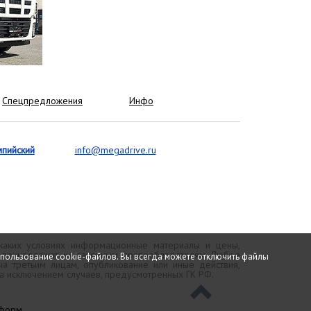
Спецпредложения
Инфо
мпийский
info@megadrive.ru
 каких условиях информационные материалы и цены,
и принадлежат их законным правообладателям. Любое
спользование cookie-файлов. Вы всегда можете отключить файлы
а третьим лицам, опубликование или иные действия,
за исключением случаев, предусмотренных ГК РФ.
тформ