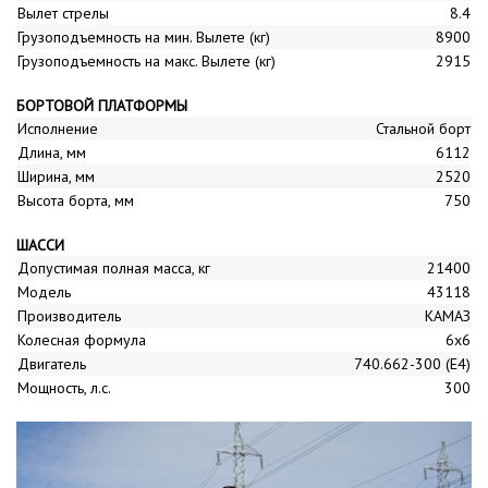
Вылет стрелы
8.4
Грузоподъемность на мин. Вылете (кг)
8900
Грузоподъемность на макс. Вылете (кг)
2915
БОРТОВОЙ ПЛАТФОРМЫ
Исполнение
Стальной борт
Длина, мм
6112
Ширина, мм
2520
Высота борта, мм
750
ШАССИ
Допустимая полная масса, кг
21400
Модель
43118
Производитель
КАМАЗ
Колесная формула
6x6
Двигатель
740.662-300 (E4)
Мощность, л.с.
300