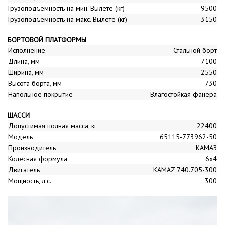
Грузоподъемность на мин. Вылете (кг)
9500
Грузоподъемность на макс. Вылете (кг)
3150
БОРТОВОЙ ПЛАТФОРМЫ
Исполнение
Стальной борт
Длина, мм
7100
Ширина, мм
2550
Высота борта, мм
730
Напольное покрытие
Влагостойкая фанера
ШАССИ
Допустимая полная масса, кг
22400
Модель
65115-773962-50
Производитель
КАМАЗ
Колесная формула
6x4
Двигатель
KAMAZ 740.705-300
Мощность, л.с.
300