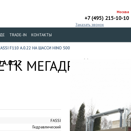
Москва
+7 (495) 215-10-10
Заказать звонок
ДЕ
TRADE-IN
КОНТАКТЫ
SSI F110 A.0.22 НА ШАССИ HINO 500
 ГК МЕГАДРАЙВ
 A.0.22
FASSI
Гидравлический