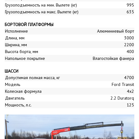
Грузоподъемность на мин. Вылете (кг)
995
Грузоподъемность на макс. Вылете (кг)
635
БОРТОВОЙ ПЛАТФОРМЫ
Исполнение
Алюминиевый борт
Длина, мм
3000
Ширина, мм
2200
Высота борта, мм
400
Напольное покрытие
Влагостойкая фанера
ШАССИ
Допустимая полная масса, кг
4700
Модель
Ford Transit
Колесная формула
4x2
Двигатель
2.2 Duratorq
Мощность, л.с.
125