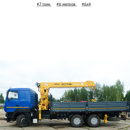
#7 тонн
#6 метров
#6x4