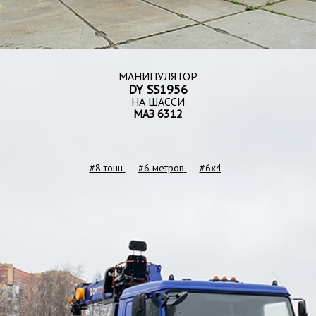
МАНИПУЛЯТОР
DY SS1956
НА ШАССИ
МАЗ 6312
#8 тонн
#6 метров
#6x4