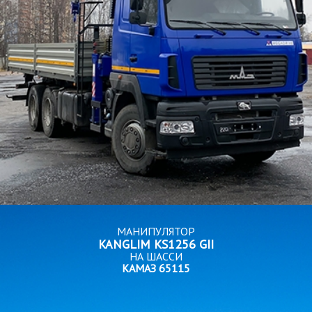
МАНИПУЛЯТОР
KANGLIM KS1256 GII
НА ШАССИ
КАМАЗ 65115