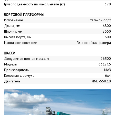
Грузоподъемность на макс. Вылете (кг)
370
БОРТОВОЙ ПЛАТФОРМЫ
Исполнение
Стальной борт
Длина, мм
6800
Ширина, мм
2550
Высота борта, мм
600
Напольное покрытие
Влагостойкая фанера
ШАССИ
Допустимая полная масса, кг
26500
Модель
6312С5
Производитель
МАЗ
Колесная формула
6x4
Двигатель
ЯМЗ-650.10