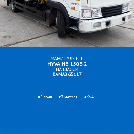
МАНИПУЛЯТОР
HYVA HB 150E-2
НА ШАССИ
КАМАЗ 65117
#5 тонн
#7 метров
#6x4