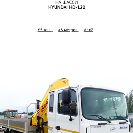
НА ШАССИ
HYUNDAI HD-120
#5 тонн
#6 метров
#4x2