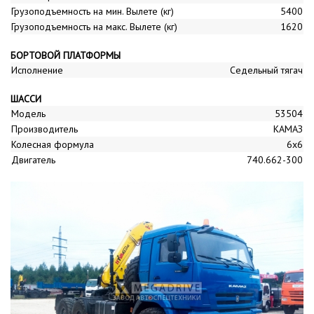
Грузоподъемность на мин. Вылете (кг)
5400
Грузоподъемность на макс. Вылете (кг)
1620
БОРТОВОЙ ПЛАТФОРМЫ
Исполнение
Седельный тягач
ШАССИ
Модель
53504
Производитель
КАМАЗ
Колесная формула
6x6
Двигатель
740.662-300