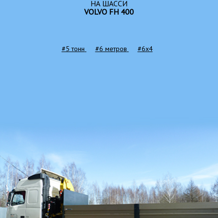
НА ШАССИ
VOLVO FH 400
#5 тонн
#6 метров
#6x4