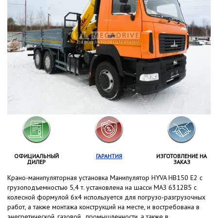
ОФИЦИАЛЬНЫЙ
ГАРАНТИЯ
ИЗГОТОВЛЕНИЕ НА
ДИЛЕР
ЗАКАЗ
Крано-манипуляторная установка Манипулятор HYVA HB150 E2 с
грузоподъемностью 5,4 т. установлена на шасси МАЗ 6312B5 с
колесной формулой 6x4 используется для погрузо-разгрузочных
работ, а также монтажа конструкций на месте, и востребована в
энегретической, газовой , промышленности, а также в