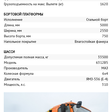
Грузоподъемность на макс. Вылете (кг)
1620
БОРТОВОЙ ПЛАТФОРМЫ
Исполнение
Стальной борт
Длина, мм
5000
Ширина, мм
2550
Высота борта, мм
750
Напольное покрытие
Влагостойкая фанера
ШАССИ
Допустимая полная масса, кг
33500
Модель
6312B5
Производитель
МАЗ
Колесная формула
6x4
Двигатель
ЯМЗ-536 (Е-4)
Мощность, л.с.
310