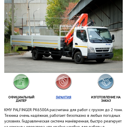
ОФИЦИАЛЬНЫЙ
ГАРАНТИЯ
ИЗГОТОВЛЕНИЕ НА
ДИЛЕР
ЗАКАЗ
КМУ PALFINGER PK6500A рассчитана для работ с грузом до 2 тонн.
Техника очень надёжная, работает безотказно в любых погодных
условиях. Гидравлическая система манёвренная, быстро реагирует
на команды оператора, что крайне удобно для работы в