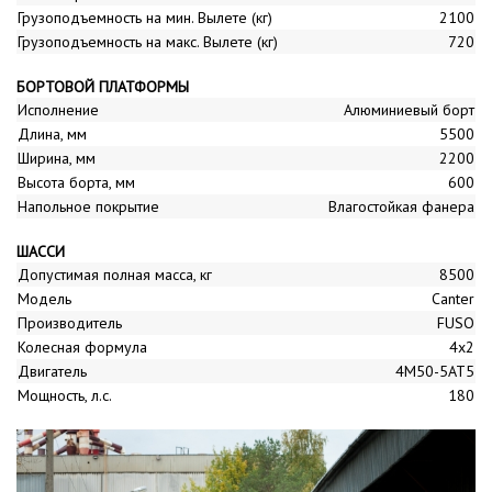
Грузоподъемность на мин. Вылете (кг)
2100
Грузоподъемность на макс. Вылете (кг)
720
БОРТОВОЙ ПЛАТФОРМЫ
Исполнение
Алюминиевый борт
Длина, мм
5500
Ширина, мм
2200
Высота борта, мм
600
Напольное покрытие
Влагостойкая фанера
ШАССИ
Допустимая полная масса, кг
8500
Модель
Canter
Производитель
FUSO
Колесная формула
4x2
Двигатель
4M50-5AT5
Мощность, л.с.
180