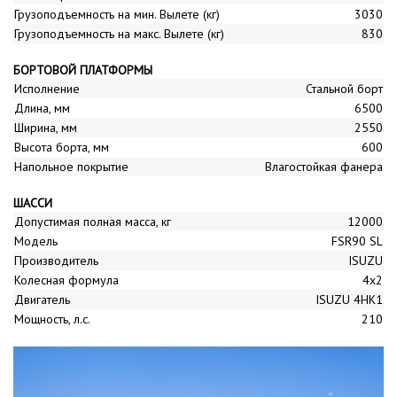
Грузоподъемность на мин. Вылете (кг)
3030
Грузоподъемность на макс. Вылете (кг)
830
БОРТОВОЙ ПЛАТФОРМЫ
Исполнение
Стальной борт
Длина, мм
6500
Ширина, мм
2550
Высота борта, мм
600
Напольное покрытие
Влагостойкая фанера
ШАССИ
Допустимая полная масса, кг
12000
Модель
FSR90 SL
Производитель
ISUZU
Колесная формула
4x2
Двигатель
ISUZU 4HK1
Мощность, л.с.
210