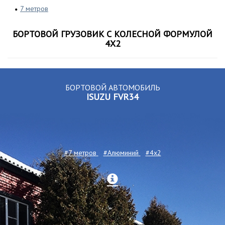
7 метров
БОРТОВОЙ ГРУЗОВИК С КОЛЕСНОЙ ФОРМУЛОЙ
4X2
БОРТОВОЙ АВТОМОБИЛЬ
ISUZU FVR34
#7 метров
#Алюминий
#4x2