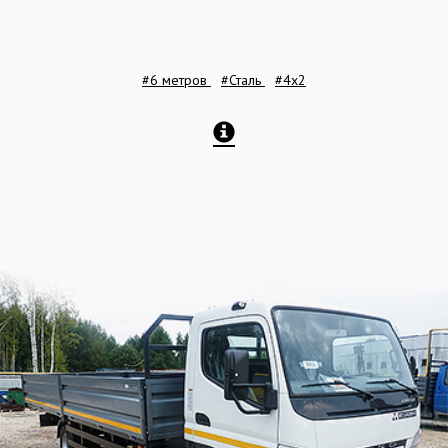
#6 метров
#Сталь
#4x2