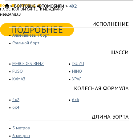
БОЛЬШЕ ИНФОРМАЦИИ
БОРТОВЫЕ АВТОМОБИЛИ
4X2
НА ОСНОВНОМ САЙТЕ ГК МЕГАДРАЙВ
MEGADRIVE.RU
ИСПОЛНЕНИЕ
ПОДРОБНЕЕ
Алюминиевый борт
Стальной борт
ШАССИ
MERCEDES-BENZ
ISUZU
FUSO
HINO
КАМАЗ
УРАЛ
КОЛЕСНАЯ ФОРМУЛА
4x2
6x6
6x4
ДЛИНА БОРТА
5 метров
6 метров