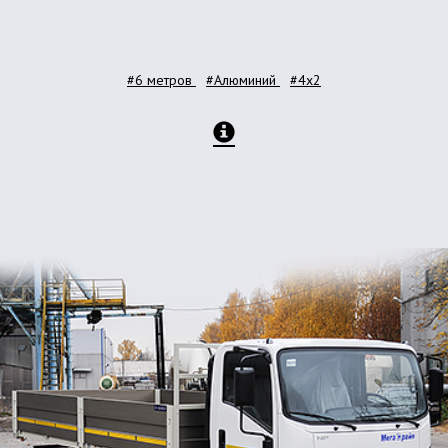
#6 метров
#Алюминий
#4x2