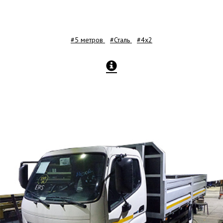
#5 метров
#Сталь
#4x2