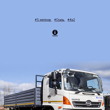
#5 метров
#Сталь
#4x2