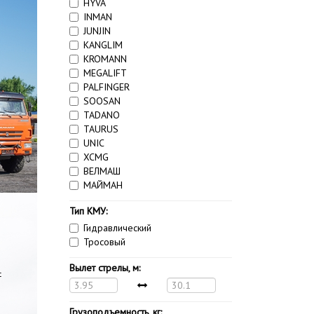
HYVA
INMAN
JUNJIN
KANGLIM
KROMANN
MEGALIFT
PALFINGER
SOOSAN
TADANO
TAURUS
UNIC
XCMG
ВЕЛМАШ
МАЙМАН
Тип КМУ:
Гидравлический
Тросовый
Вылет стрелы, м:
4
Грузоподъемность, кг: