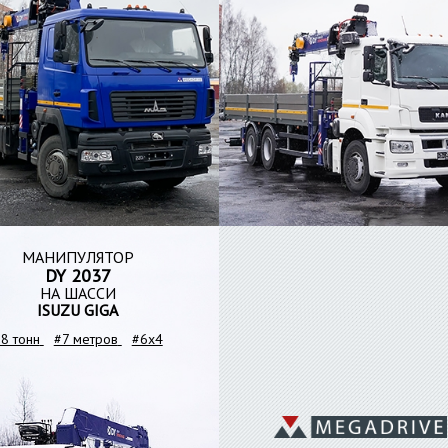
МАНИПУЛЯТОР
DY 2037
НА ШАССИ
ISUZU GIGA
8 тонн
#7 метров
#6x4