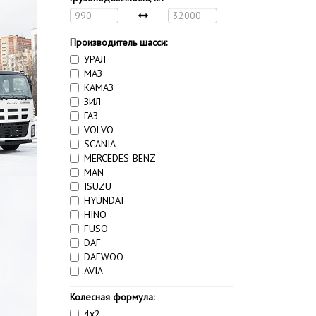
Производитель шасси:
УРАЛ
МАЗ
КАМАЗ
ЗИЛ
ГАЗ
VOLVO
SCANIA
MERCEDES-BENZ
MAN
ISUZU
HYUNDAI
HINO
FUSO
DAF
DAEWOO
AVIA
Колесная формула:
4x2