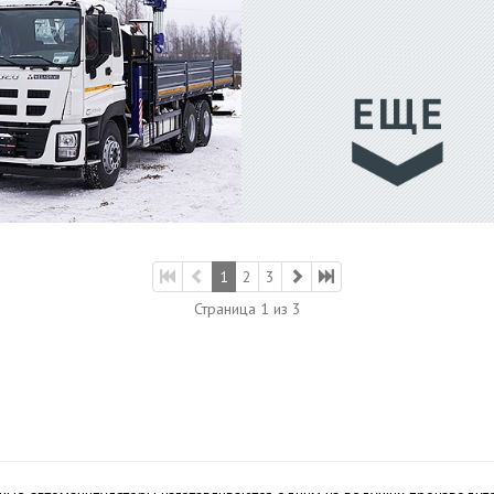
1
2
3
Страница 1 из 3