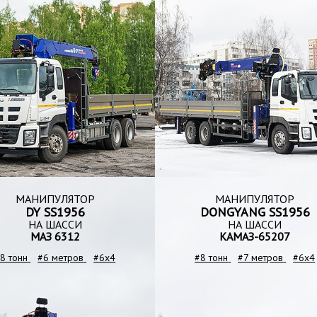
МАНИПУЛЯТОР
МАНИПУЛЯТОР
DY SS1956
DONGYANG SS1956
НА ШАССИ
НА ШАССИ
МАЗ 6312
КАМАЗ-65207
8 тонн
#6 метров
#6x4
#8 тонн
#7 метров
#6x4