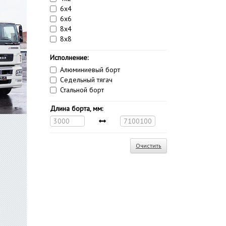
6x4
6x6
8x4
8x8
Исполнение:
Алюминиевый борт
Седельный тягач
Стальной борт
Длина борта, мм:
Очистить