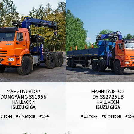
МАНИПУЛЯТОР
МАНИПУЛЯТОР
DONGYANG SS1956
DY SS2725LB
НА ШАССИ
НА ШАССИ
ISUZU GIGA
ISUZU GIGA
8 тонн
#7 метров
#6x4
#10 тонн
#8 метров
#6x